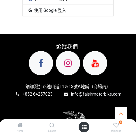
使用 Google 登入
追蹤我們
銅鑼灣加路連山道11＆13號A地舖（商場內）
+8
52 64257823
info@faisirmotorbike.com
0
Home
Search
Wishlist