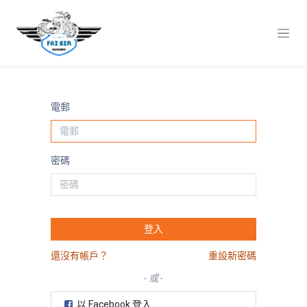
電郵
密碼
登入
還沒有帳戶？
重設新密碼
- 或 -
以 Facebook 登入