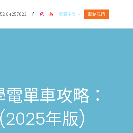
52 64257823
聯絡我們
繁體中文
學電單車攻略：
2025年版)