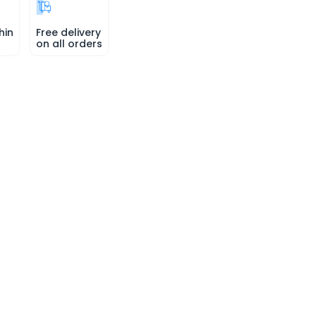
hin
Free delivery
on all orders
。