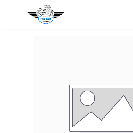
Home
Novice Motorcycle 