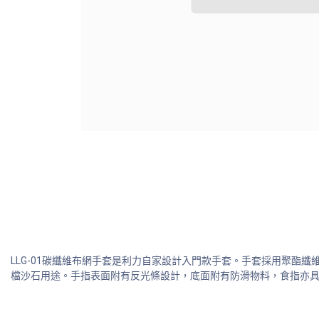
LLG-01碳纖維布網手套是利力自家設計入門款手套。手套採用聚
檔沙石用途。手指表面附有反光條設計，底面附有防滑物料，食指亦