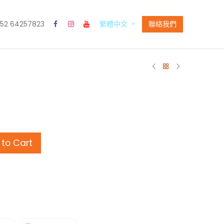
52 64257823
聯絡我們
繁體中文
to Cart