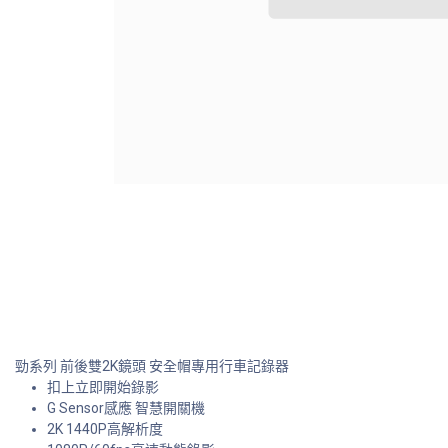
勁系列 前後雙2K鏡頭 安全帽專用行車記錄器
扣上立即開始錄影
G Sensor感應 智慧開關機
2K 1440P高解析度