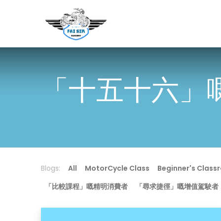
Home
Novice Motorcycle 
「十五十六」
Blogs:
All
MotorCycle Class
Beginner's Class
「比較課程」嘅精明消費者
「尋求捷徑」嘅增值駕駛者