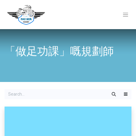
「做足功課」嘅規劃師